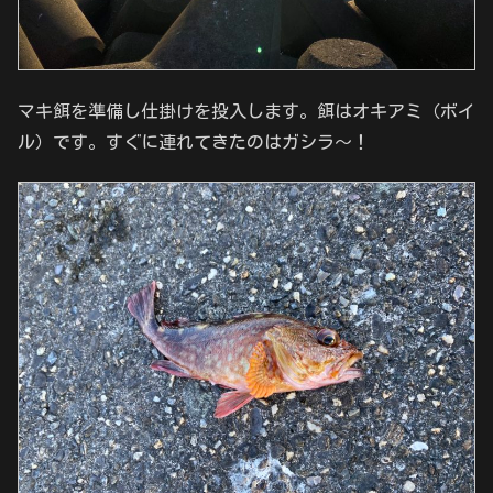
マキ餌を準備し仕掛けを投入します。餌はオキアミ（ボイ
ル）です。すぐに連れてきたのはガシラ～！