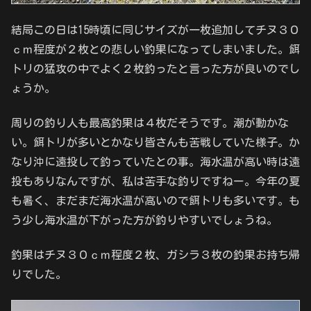
結局この日は15時頃に同じサイズが一枚追加してチヌ３０
ｃｍ程度が２枚との悲しい釣果になってしまいました。餌
トリの猛攻の中でよく２枚釣ったと言った方が良いのでし
ょうか。
周りの釣り人も最高釣果は４枚だそうです。潮が動かな
い。餌トリが多いとかなり皆さんも苦戦していた様子。か
なり沖に遠投して釣っていたとの事。海水温が高い時は遠
投もありなんですが、私は苦手な釣りですねー。今年の夏
も暑く、まだまだ海水温が高いので餌トリも多いです。も
う少し海水温が下がった方が釣りやすいでしょうね。
釣果はチヌ３０ｃｍ程度２枚、ガシラ３枚の釣果お持ち帰
りでした。