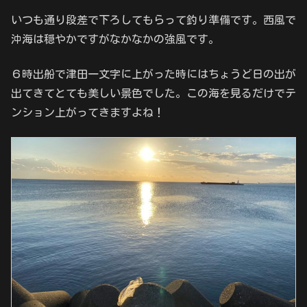
いつも通り段差で下ろしてもらって釣り準備です。西風で
沖海は穏やかですがなかなかの強風です。
６時出船で津田一文字に上がった時にはちょうど日の出が
出てきてとても美しい景色でした。この海を見るだけでテ
ンション上がってきますよね！