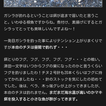
ガシラが釣れるということは餌が底まで届いたと言うこ
と。いわゆる根魚ですからね。煮付け、素揚げにするとガ
シラってとっても美味しいんですよね～！
一発目ガシラを釣った事によりテンション上がりまくりで
すが
本命のチヌは昼間で釣れず・・・
餌とりのフグ、フグ、フグ、フグ、フグ・・・との戦い。
津田一文字はいつからフグの巣になったのかと言うくらい
フグを釣りましたわ！チヌ２号針も20本くらいはフグに持
ってかれましたね・・・針のストックを気にしたの初めて
でした。後は、ベラ、木っ端グレが上がってきましたが、
本命のチヌは釣れません。
まだまだ海水温が高いのかマキ
餌を投入すると小さな魚が群がってきます。