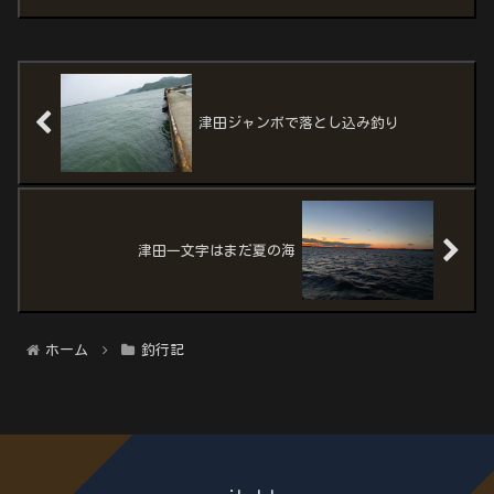
士が多いではありませんか！お世話にな
ってるサンライズ渡船様の一番船６時３
０分（出）に乗ろうとして...
津田ジャンボで落とし込み釣り
津田一文字はまだ夏の海
ホーム
釣行記