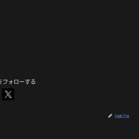
haをフォローする
namiha