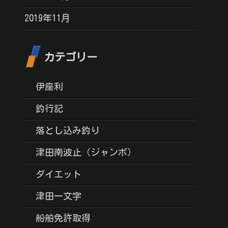
2019年11月
カテゴリー
伊座利
釣行記
落とし込み釣り
津田南波止（ジャンボ）
ダイエット
津田一文字
船舶免許取得