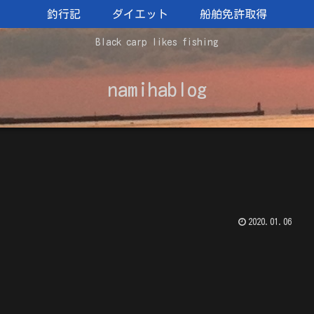
釣行記
ダイエット
船舶免許取得
Black carp likes fishing
namihablog
2020.01.06