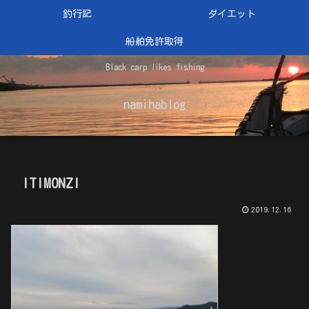
釣行記
ダイエット
船舶免許取得
Black carp likes fishing
namihablog
ITIMONZI
2019.12.16